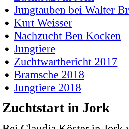
Jungtauben bei Walter B
Kurt Weisser
Nachzucht Ben Kocken
Jungtiere
Zuchtwartbericht 2017
Bramsche 2018
Jungtiere 2018
Zuchtstart in Jork
Bei Claudia Köster in Jork 