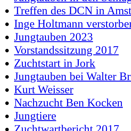
Treffen des DCN in Ams
Inge Holtmann verstorbe
Jungtauben 2023
Vorstandssitzung 2017
Zuchtstart in Jork
Jungtauben bei Walter B
Kurt Weisser
Nachzucht Ben Kocken
Jungtiere
Zuchtwartbericht 2017