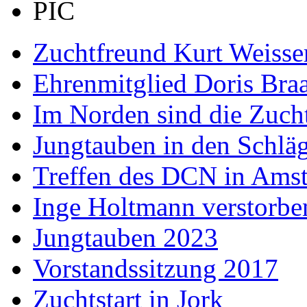
Zuchtfreund Kurt Weisse
Ehrenmitglied Doris Bra
Im Norden sind die Zucht
Jungtauben in den Schlä
Treffen des DCN in Ams
Inge Holtmann verstorbe
Jungtauben 2023
Vorstandssitzung 2017
Zuchtstart in Jork