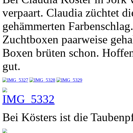
verpaart. Claudia züchtet 
gehämmerten Farbenschlag.
Zuchtboxen paarweise gehalt
Boxen brüten schon. Hoffent
gut.
Bei Kösters ist die Taubenp