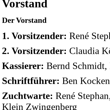
Vorstand
Der Vorstand
1. Vorsitzender:
René Steph
2. Vorsitzender:
Claudia Kö
Kassierer:
Bernd Schmidt,
Schriftführer:
Ben Kocken
Zuchtwarte:
René Stephan,
Klein Zwingenberg