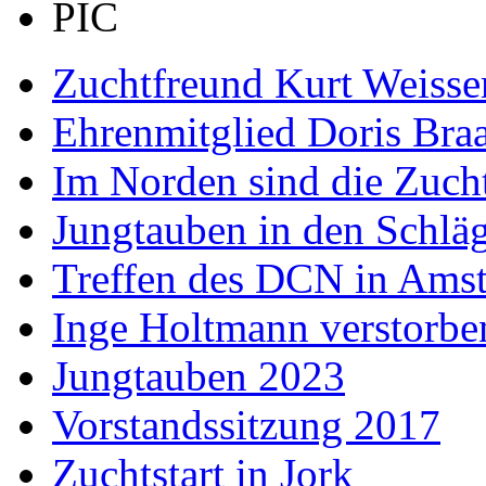
Zuchtfreund Kurt Weisse
Ehrenmitglied Doris Bra
Im Norden sind die Zucht
Jungtauben in den Schlä
Treffen des DCN in Ams
Inge Holtmann verstorbe
Jungtauben 2023
Vorstandssitzung 2017
Zuchtstart in Jork