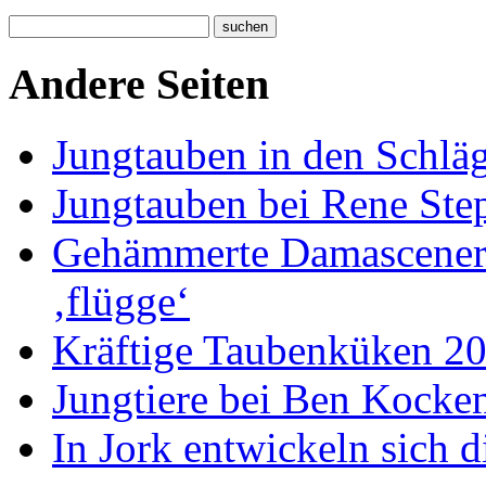
Andere Seiten
Jungtauben in den Schlä
Jungtauben bei Rene Ste
Gehämmerte Damascener 
‚flügge‘
Kräftige Taubenküken 20
Jungtiere bei Ben Kocke
In Jork entwickeln sich d