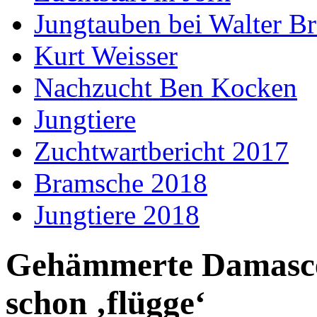
Jungtauben bei Walter B
Kurt Weisser
Nachzucht Ben Kocken
Jungtiere
Zuchtwartbericht 2017
Bramsche 2018
Jungtiere 2018
Gehämmerte Damasce
schon ‚flügge‘