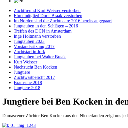
Zuchtfreund Kurt Weisser verstorben
Ehrenmitglied Doris Braak verstorben
Im Norden sind die Zuchtpaare 2016 bereits angepaart
Jungtauben in den Schlägen – 2016
Treffen des DCN in Amsterdam
Inge Holtmann verstorben
Jungtauben 2023
Vorstandssitzung 2017
Zuchtstart in Jork
Jungtauben bei Walter Braak
Kurt Weisser
Nachzucht Ben Kocken
Jungtiere
Zuchtwartbericht 2017
Bramsche 2018
Jungtiere 2018
Jungtiere bei Ben Kocken in de
Damascener Züchter Ben Kocken aus den Niederlanden zeigt uns jedes